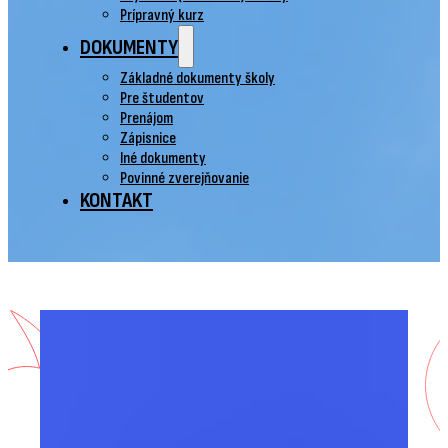
Prípravný kurz
DOKUMENTY
Základné dokumenty školy
Pre študentov
Prenájom
Zápisnice
Iné dokumenty
Povinné zverejňovanie
KONTAKT