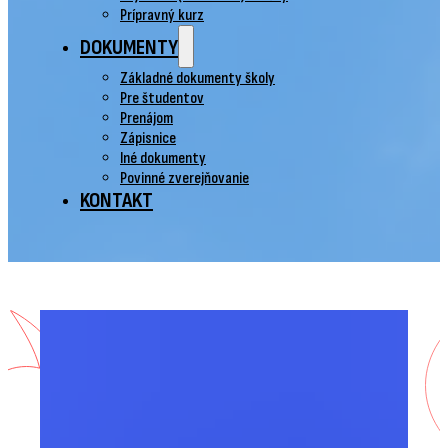
Prípravný kurz
DOKUMENTY
Základné dokumenty školy
Pre študentov
Prenájom
Zápisnice
Iné dokumenty
Povinné zverejňovanie
KONTAKT