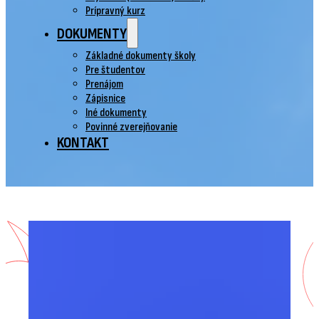
Prípravný kurz
DOKUMENTY
Základné dokumenty školy
Pre študentov
Prenájom
Zápisnice
Iné dokumenty
Povinné zverejňovanie
KONTAKT